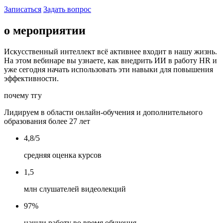
Записаться
Задать вопрос
о мероприятии
Искусственный интеллект всё активнее входит в нашу жизнь.
На этом вебинаре вы узнаете, как внедрить ИИ в работу HR и
уже сегодня начать использовать эти навыки для повышения
эффективности.
почему тгу
Лидируем в области онлайн-обучения и дополнительного
образования более 27 лет
4,8/5
средняя оценка курсов
1,5
млн слушателей видеолекций
97%
нашли работу во время обучения