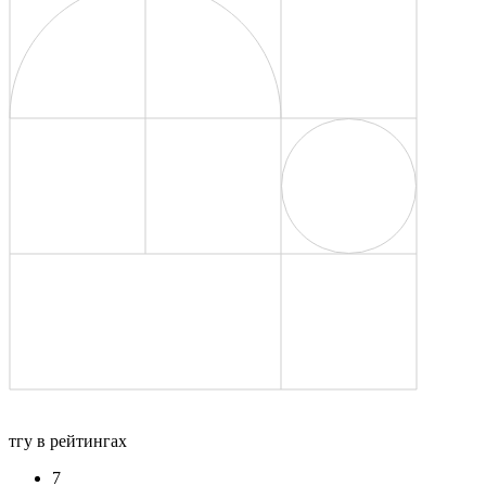
тгу в рейтингах
7