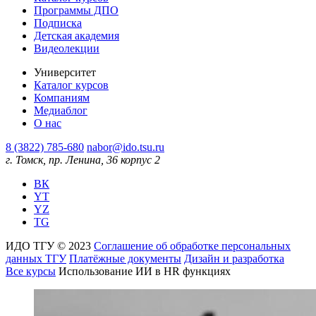
Программы ДПО
Подписка
Детская академия
Видеолекции
Университет
Каталог курсов
Компаниям
Медиаблог
О нас
8 (3822) 785-680
nabor@ido.tsu.ru
г. Томск, пр. Ленина, 36 корпус 2
ВК
YT
YZ
TG
ИДО ТГУ © 2023
Соглашение об обработке персональных
данных ТГУ
Платёжные документы
Дизайн и разработка
Все курсы
Использование ИИ в HR функциях