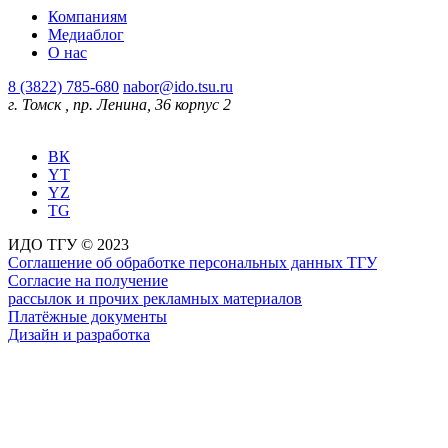
Компаниям
Медиаблог
О нас
8 (3822) 785-680
nabor@ido.tsu.ru
г. Томск
,
пр. Ленина, 36 корпус 2
ВК
YT
YZ
TG
ИДО ТГУ © 2023
Соглашение об обработке персональных данных ТГУ
Согласие на получение
рассылок и прочих рекламных материалов
Платёжные документы
Дизайн и разработка