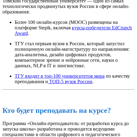
Томский государственный университет — один из самых
технологически продвинутых вузов России в сфере онлайн-
образования:
Более 100 онлайн-курсов (MOOC) размещены на
платформе Stepik, включая
курсы-победители EdCrunch
Award
.
ТГУ стал первым вузом в России, который запустил
полноценную онлайн-магистратуру по направлениям:
дата-аналитика, дизайн цифровых продуктов,
компьютерное зрение и нейронные сети, науки о
данных, NLP в IT и лингвистике.
ТГУ входит в топ-100 университетов мира
по качеству
преподавания и
ТОП-5 вузов России
.
Кто будет преподавать на курсе?
Программа «Онлайн-преподаватель: от разработки курса до
запуска школы» разработана и проводится ведущими
специалистами в области цифрового и педагогического