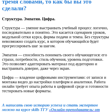
тремя словами, то как бы вы это
сделали?
Структура. Эмпатия. Цифра.
Структура — умение выстраивать учебный процесс логично,
последовательно и понятно. Это касается сценариев уроков,
модульной сетки курса, формы подачи и темпа. Без структуры
невозможно создать курс, в котором обучающийся будет
прогрессировать шаг за шагом.
Эмпатия — способность понимать своего обучающегося: его
страхи, потребности, стиль обучения, уровень подготовки.
Это позволяет адаптировать материал под аудиторию и
выстраивать доверие, даже через экран.
Цифра — владение цифровыми инструментами: от записи и
монтажа видео до настройки платформ и аналитики. Работа
онлайн требует опыта работы в цифровой среде и готовности
тестировать новые форматы.
А написать свою историю успеха и стать экспертом
можно на курсе skills ТГУ
«Онлайн-преподаватель: от