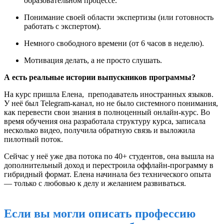
образовательном процессе.
Понимание своей области экспертизы (или готовность
работать с экспертом).
Немного свободного времени (от 6 часов в неделю).
Мотивация делать, а не просто слушать.
А есть реальные истории выпускников программы?
На курс пришла Елена, преподаватель иностранных языков.
У неё был Telegram-канал, но не было системного понимания,
как перевести свои знания в полноценный онлайн-курс. Во
время обучения она разработала структуру курса, записала
несколько видео, получила обратную связь и выложила
пилотный поток.
Сейчас у неё уже два потока по 40+ студентов, она вышла на
дополнительный доход и перестроила оффлайн-программу в
гибридный формат. Елена начинала без технического опыта
— только с любовью к делу и желанием развиваться.
Если вы могли описать профессию