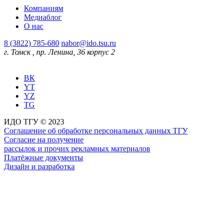
Компаниям
Медиаблог
О нас
8 (3822) 785-680
nabor@ido.tsu.ru
г. Томск
,
пр. Ленина, 36 корпус 2
ВК
YT
YZ
TG
ИДО ТГУ © 2023
Соглашение об обработке персональных данных ТГУ
Согласие на получение
рассылок и прочих рекламных материалов
Платёжные документы
Дизайн и разработка