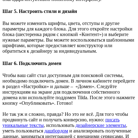
Шаг 5. Настроить стили и дизайн
Вы можете изменить шрифты, цвета, отступы и другие
параметры для каждого блока. Для этого откройте настройки
блока (шестеренка рядом с кнопкой «Контент») и выберите
нужные параметры. Вы можете воспользоваться шаблонными
шрифтами, которые предоставляет конструктор или
обратиться к дизайнеру за индивидуальным.
Шаг 6. Подключить домен
Чтобы ваш сайт стал доступным для поисковой системы,
необходимо подключить домен. В личном кабинете перейдите
в раздел «Настройки» и дальше – «Домен». Следуйте
инструкциям на экране для подключения собственного
домена или используйте поддомен Tilda. После этого нажмите
кнопку «Опубликовать». Готово!
Не так уж и сложно, правда? Но это не всё. Для того чтобы
продвинуть сайт и получать конверсию, нужно:
писать
уникальные тексты
, использовать
дизайнерские элементы
,
уметь пользоваться
дашбордом
и анализировать полученные
данные, заниматься интеграцией с внешними сервисами. И