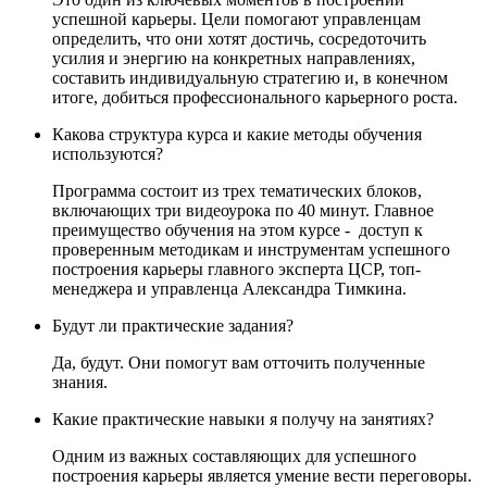
успешной карьеры. Цели помогают управленцам
определить, что они хотят достичь, сосредоточить
усилия и энергию на конкретных направлениях,
составить индивидуальную стратегию и, в конечном
итоге, добиться профессионального карьерного роста.
Какова структура курса и какие методы обучения
используются?
Программа состоит из трех тематических блоков,
включающих три видеоурока по 40 минут. Главное
преимущество обучения на этом курсе - доступ к
проверенным методикам и инструментам успешного
построения карьеры главного эксперта ЦСР, топ-
менеджера и управленца Александра Тимкина.
Будут ли практические задания?
Да, будут. Они помогут вам отточить полученные
знания.
Какие практические навыки я получу на занятиях?
Одним из важных составляющих для успешного
построения карьеры является умение вести переговоры.