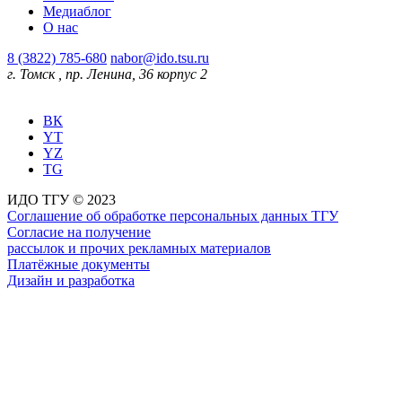
Медиаблог
О нас
8 (3822) 785-680
nabor@ido.tsu.ru
г. Томск
,
пр. Ленина, 36 корпус 2
ВК
YT
YZ
TG
ИДО ТГУ © 2023
Соглашение об обработке персональных данных ТГУ
Согласие на получение
рассылок и прочих рекламных материалов
Платёжные документы
Дизайн и разработка