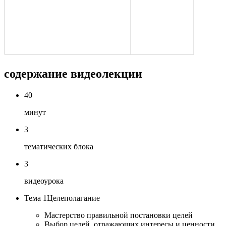
содержание видеолекции
40
минут
3
тематических блока
3
видеоурока
Тема 1
Целеполагание
Мастерство правильной постановки целей
Выбор целей, отражающих интересы и ценности