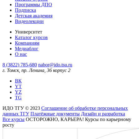
Программы ДПО
Подписка
Детская академия
Видеолекции
Университет
Каталог курсов
Компаниям
Медиаблог
О нас
8 (3822) 785-680
nabor@ido.tsu.ru
г. Томск, пр. Ленина, 36 корпус 2
ВК
YT
YZ
TG
ИДО ТГУ © 2023
Соглашение об обработке персональных
данных ТГУ
Платёжные документы
Дизайн и разработка
Все курсы
ОСТОРОЖНО, КАРЬЕРА! Курсы по карьерному
росту