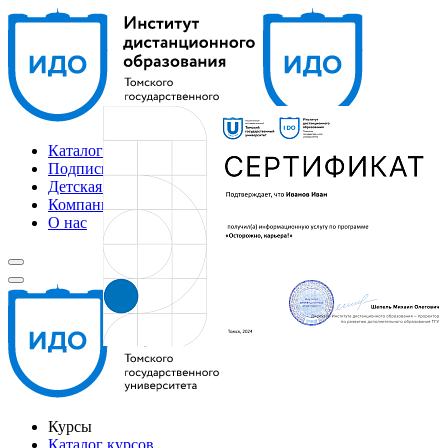
Каталог курсов
Подписка
Детская академия
Компаниям
О нас
Курсы
Каталог курсов