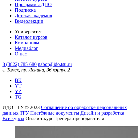
Программы ДПО
Подписка
Детская академия
Видеолекции
Университет
Каталог курсов
Компаниям
Медиаблог
О нас
8 (3822) 785-680
nabor@ido.tsu.ru
г. Томск, пр. Ленина, 36 корпус 2
ВК
YT
YZ
TG
ИДО ТГУ © 2023
Соглашение об обработке персональных
данных ТГУ
Платёжные документы
Дизайн и разработка
Все курсы
Онлайн-курс Тренера-преподавателя