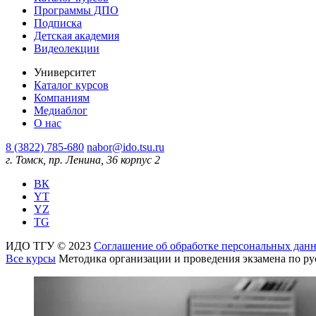
Программы ДПО
Подписка
Детская академия
Видеолекции
Университет
Каталог курсов
Компаниям
Медиаблог
О нас
8 (3822) 785-680
nabor@ido.tsu.ru
г. Томск, пр. Ленина, 36 корпус 2
ВК
YT
YZ
TG
ИДО ТГУ © 2023
Соглашение об обработке персональных дан
Все курсы
Методика организации и проведения экзамена по ру